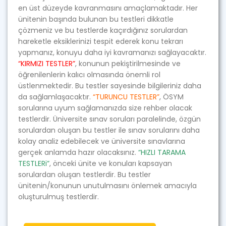
en üst düzeyde kavranmasını amaçlamaktadır. Her
ünitenin başında bulunan bu testleri dikkatle
çözmeniz ve bu testlerde kaçırdığınız sorulardan
hareketle eksiklerinizi tespit ederek konu tekrarı
yapmanız, konuyu daha iyi kavramanızı sağlayacaktır.
“KIRMIZI TESTLER”
, konunun pekiştirilmesinde ve
öğrenilenlerin kalıcı olmasında önemli rol
üstlenmektedir. Bu testler sayesinde bilgileriniz daha
da sağlamlaşacaktır.
“TURUNCU TESTLER”
, ÖSYM
sorularına uyum sağlamanızda size rehber olacak
testlerdir. Üniversite sınav soruları paralelinde, özgün
sorulardan oluşan bu testler ile sınav sorularını daha
kolay analiz edebilecek ve üniversite sınavlarına
gerçek anlamda hazır olacaksınız.
“HIZLI TARAMA
TESTLERi”
, önceki ünite ve konuları kapsayan
sorulardan oluşan testlerdir. Bu testler
ünitenin/konunun unutulmasını önlemek amacıyla
oluşturulmuş testlerdir.