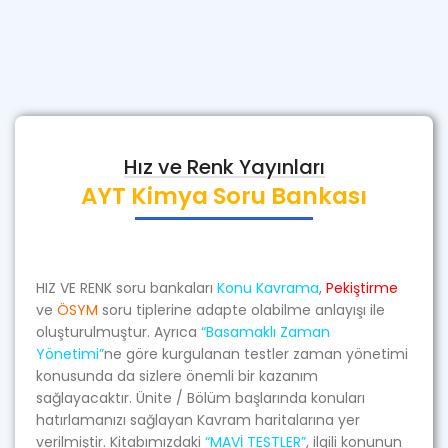
Hız ve Renk Yayınları
AYT Kimya Soru Bankası
HIZ VE RENK soru bankaları
Konu Kavrama
,
Pekiştirme
ve
ÖSYM
soru tiplerine adapte olabilme anlayışı ile
oluşturulmuştur. Ayrıca
“Basamaklı Zaman
Yönetimi”
ne göre kurgulanan testler zaman yönetimi
konusunda da sizlere önemli bir kazanım
sağlayacaktır. Ünite / Bölüm başlarında konuları
hatırlamanızı sağlayan Kavram haritalarına yer
verilmiştir. Kitabımızdaki
“MAVİ TESTLER”
, ilgili konunun