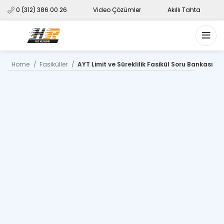
0 (312) 386 00 26
Video Çözümler
Akıllı Tahta
Home
Fasiküller
AYT Limit ve Süreklilik Fasikül Soru Bankası