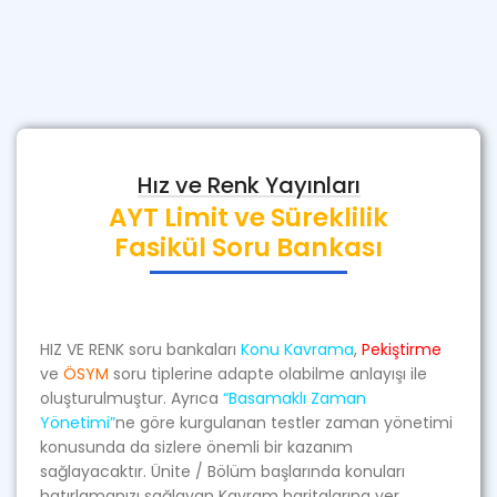
Hız ve Renk Yayınları
AYT Limit ve Süreklilik
Fasikül Soru Bankası
HIZ VE RENK soru bankaları
Konu Kavrama
,
Pekiştirme
ve
ÖSYM
soru tiplerine adapte olabilme anlayışı ile
oluşturulmuştur. Ayrıca
“Basamaklı Zaman
Yönetimi”
ne göre kurgulanan testler zaman yönetimi
konusunda da sizlere önemli bir kazanım
sağlayacaktır. Ünite / Bölüm başlarında konuları
hatırlamanızı sağlayan Kavram haritalarına yer