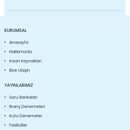
KURUMSAL
Anasayfa
Hakkımızda
İnsan Kaynakları
Bize Ulaşın
YAYINLARIMIZ
Soru Bankaları
Branş Denemeleri
Kutu Denemeler
Fasiküller