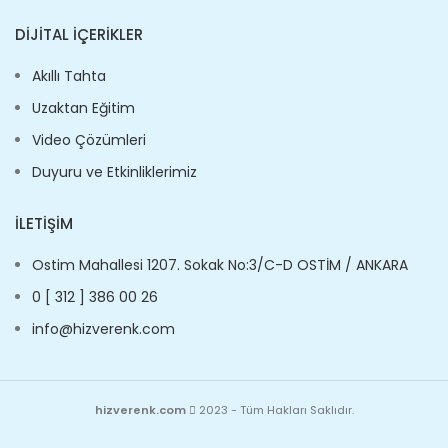
DIJITAL İÇERIKLER
Akıllı Tahta
Uzaktan Eğitim
Video Çözümleri
Duyuru ve Etkinliklerimiz
İLETIŞIM
Ostim Mahallesi 1207. Sokak No:3/C-D OSTİM / ANKARA
0 [ 312 ] 386 00 26
info@hizverenk.com
hizverenk.com
2023 - Tüm Hakları Saklıdır.