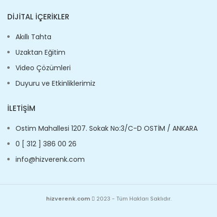
DIJITAL İÇERIKLER
Akıllı Tahta
Uzaktan Eğitim
Video Çözümleri
Duyuru ve Etkinliklerimiz
İLETIŞIM
Ostim Mahallesi 1207. Sokak No:3/C-D OSTİM / ANKARA
0 [ 312 ] 386 00 26
info@hizverenk.com
hizverenk.com
2023 - Tüm Hakları Saklıdır.