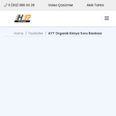
0 (312) 386 00 26
Video Çözümler
Akıllı Tahta
Home
Fasiküller
AYT Organik Kimya Soru Bankası