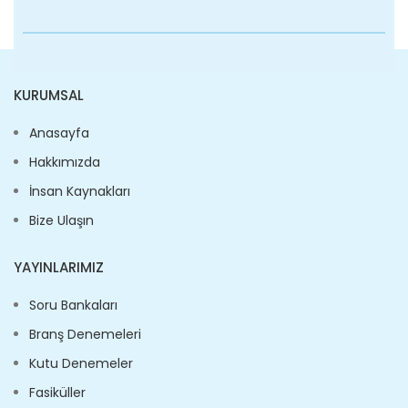
KURUMSAL
Anasayfa
Hakkımızda
İnsan Kaynakları
Bize Ulaşın
YAYINLARIMIZ
Soru Bankaları
Branş Denemeleri
Kutu Denemeler
Fasiküller