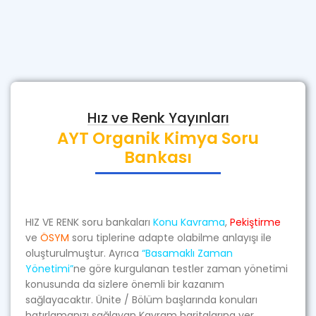
Hız ve Renk Yayınları
AYT Organik Kimya Soru
Bankası
HIZ VE RENK soru bankaları
Konu Kavrama
,
Pekiştirme
ve
ÖSYM
soru tiplerine adapte olabilme anlayışı ile
oluşturulmuştur. Ayrıca
“Basamaklı Zaman
Yönetimi”
ne göre kurgulanan testler zaman yönetimi
konusunda da sizlere önemli bir kazanım
sağlayacaktır. Ünite / Bölüm başlarında konuları
hatırlamanızı sağlayan Kavram haritalarına yer